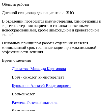
Область работы
Дневной стационар для пациентов с ЗНО
В отделении проводится иммунотерапия, химиотерапия и
таргетная терапия пациентам со злокачественными
новообразованиями, кроме лимфоидной и кроветворной
тканей
Основным принципом работы отделения является
минимальный срок госпитализации при максимальной
эффективности лечения.
Врачи отделения
Давлатова Мавжуда Каримовна
Врач - онколог, химиотерапевт
Бушманов Алексей Владимирович
Врач-онколог
Рамеева Гюзель Ринатовна
Врач-онколог