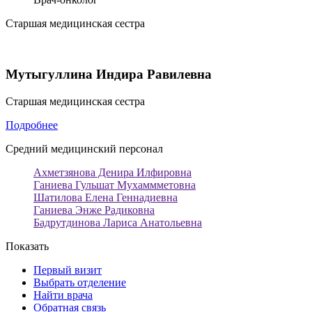
Старшая медицинская сестра
Мутыгуллина Индира Равилевна
Старшая медицинская сестра
Подробнее
Средний медицинский персонал
Ахметзянова Денира Илфировна
Ганиева Гульшат Мухаммметовна
Шатилова Елена Геннадиевна
Ганиева Энже Радиковна
Бадрутдинова Лариса Анатольевна
Показать
Первый визит
Выбрать отделение
Найти врача
Обратная связь