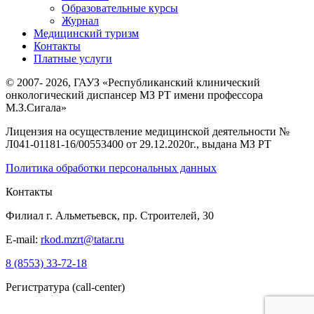
Образовательные курсы
Журнал
Медицинский туризм
Контакты
Платные услуги
© 2007- 2026, ГАУЗ «Республиканский клинический
онкологический диспансер МЗ РТ имени профессора
М.З.Сигала»
Лицензия на осуществление медицинской деятельности №
Л041-01181-16/00553400 от 29.12.2020г., выдана МЗ РТ
Политика обработки персональных данных
Контакты
Филиал г. Альметьевск, пр. Строителей, 30
E-mail:
rkod.mzrt@tatar.ru
8 (8553) 33-72-18
Регистратура (call-center)